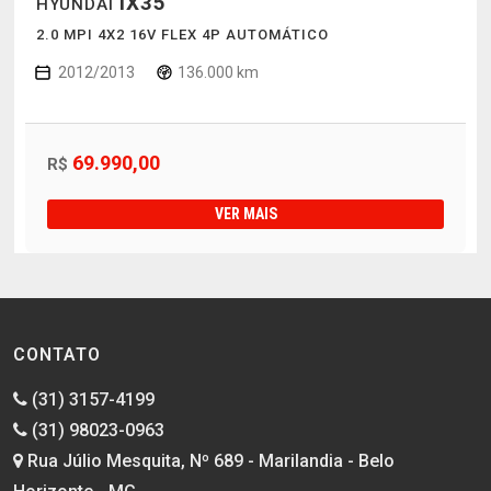
IX35
HYUNDAI
2.0 MPI 4X2 16V FLEX 4P AUTOMÁTICO
2012/2013
136.000 km
69.990,00
R$
VER MAIS
CONTATO
(31) 3157-4199
(31) 98023-0963
Rua Júlio Mesquita, Nº 689 - Marilandia - Belo