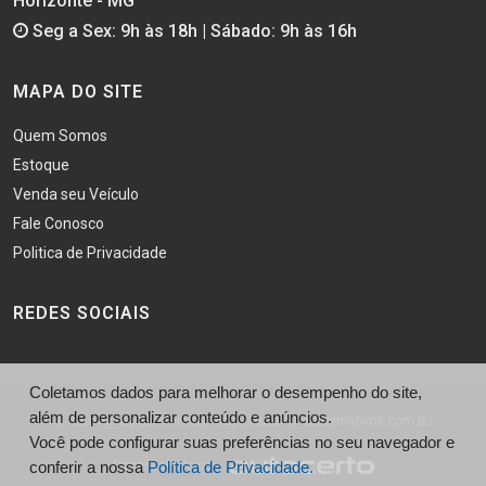
Horizonte - MG
Seg a Sex: 9h às 18h | Sábado: 9h às 16h
MAPA DO SITE
Quem Somos
Estoque
Venda seu Veículo
Fale Conosco
Politica de Privacidade
REDES SOCIAIS
Coletamos dados para melhorar o desempenho do site,
além de personalizar conteúdo e anúncios.
© Auto Minas Seminovos - http://autominasseminovos.com.br/
Você pode configurar suas preferências no seu navegador e
Desenvolvido por
conferir a nossa
Política de Privacidade.