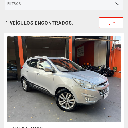
FILTROS
Toggle 
1 VEÍCULOS ENCONTRADOS.