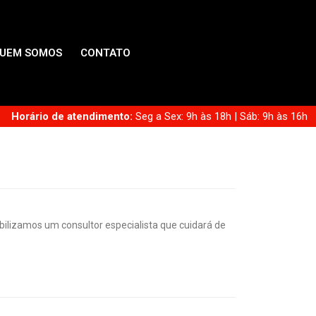
UEM SOMOS
CONTATO
Horário de atendimento:
Seg a Sex: 9h às 18h | Sáb: 9h às 16h
lizamos um consultor especialista que cuidará de