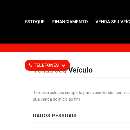
ESTOQUE
FINANCIAMENTO
VENDA SEU VEÍ
TELEFONES
Venda seu
Veículo
Temos a solução completa para você vender seu veí
sua venda do início ao fim
DADOS PESSOAIS