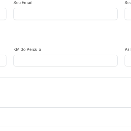
Seu Email
Seu
KM do Veículo
Val