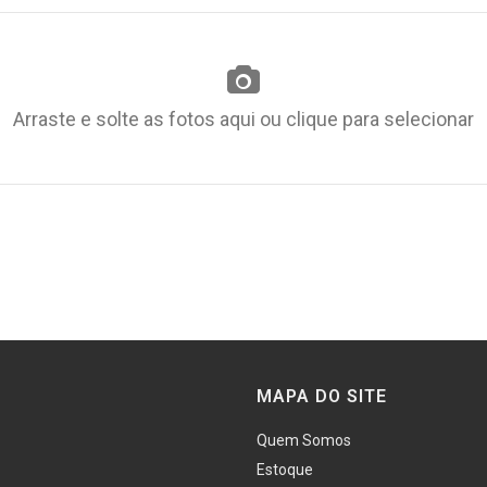
Arraste e solte as fotos aqui ou clique para selecionar
MAPA DO SITE
Quem Somos
Estoque